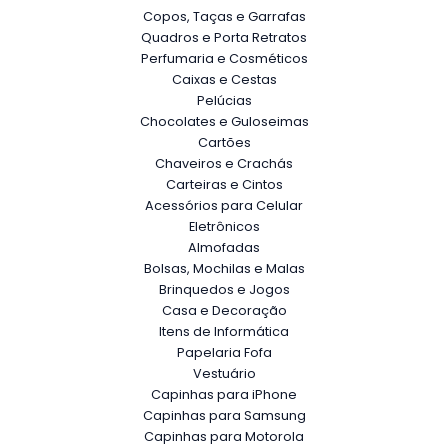
Copos, Taças e Garrafas
Quadros e Porta Retratos
Perfumaria e Cosméticos
Caixas e Cestas
Pelúcias
Chocolates e Guloseimas
Cartões
Chaveiros e Crachás
Carteiras e Cintos
Acessórios para Celular
Eletrônicos
Almofadas
Bolsas, Mochilas e Malas
Brinquedos e Jogos
Casa e Decoração
Itens de Informática
Papelaria Fofa
Vestuário
Capinhas para iPhone
Capinhas para Samsung
Capinhas para Motorola