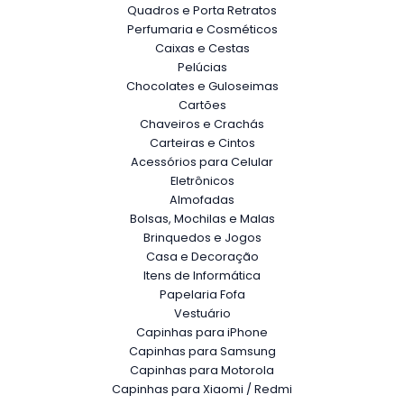
Copos, Taças e Garrafas
Quadros e Porta Retratos
Perfumaria e Cosméticos
Caixas e Cestas
Pelúcias
Chocolates e Guloseimas
Cartões
Chaveiros e Crachás
Carteiras e Cintos
Acessórios para Celular
Eletrônicos
Almofadas
Bolsas, Mochilas e Malas
Brinquedos e Jogos
Casa e Decoração
Itens de Informática
Papelaria Fofa
Vestuário
Capinhas para iPhone
Capinhas para Samsung
Capinhas para Motorola