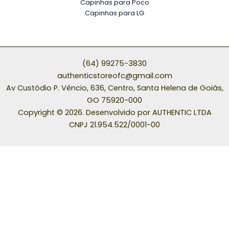
Capinhas para Xiaomi / Redmi
Capinhas para Poco
Capinhas para LG
(64) 99275-3830
authenticstoreofc@gmail.com
Av Custódio P. Vêncio, 636, Centro, Santa Helena de Goiás,
GO 75920-000
Copyright © 2026. Desenvolvido por AUTHENTIC LTDA
CNPJ 21.954.522/0001-00