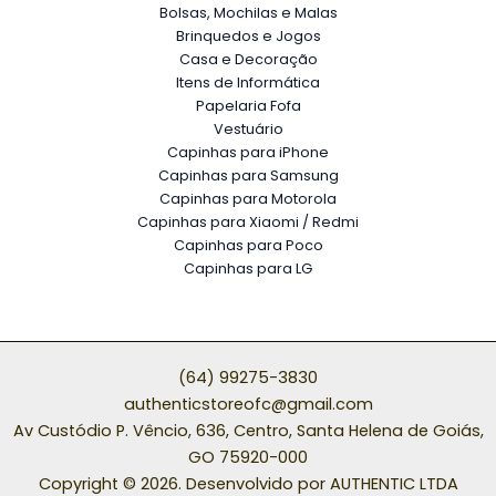
Bolsas, Mochilas e Malas
Brinquedos e Jogos
Casa e Decoração
Itens de Informática
Papelaria Fofa
Vestuário
Capinhas para iPhone
Capinhas para Samsung
Capinhas para Motorola
Capinhas para Xiaomi / Redmi
Capinhas para Poco
Capinhas para LG
(64) 99275-3830
authenticstoreofc@gmail.com
Av Custódio P. Vêncio, 636, Centro, Santa Helena de Goiás,
GO 75920-000
Copyright © 2026. Desenvolvido por AUTHENTIC LTDA