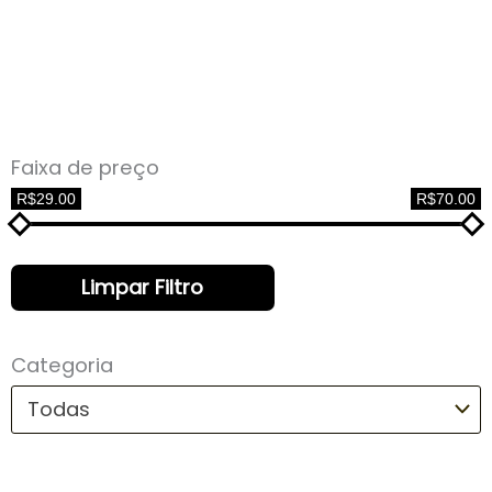
Faixa de preço
R$29.00
R$70.00
Limpar Filtro
Categoria
Todas