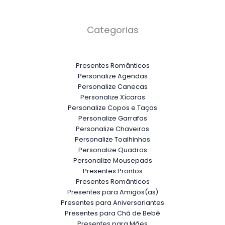
Categorias
Presentes Românticos
Personalize Agendas
Personalize Canecas
Personalize Xícaras
Personalize Copos e Taças
Personalize Garrafas
Personalize Chaveiros
Personalize Toalhinhas
Personalize Quadros
Personalize Mousepads
Presentes Prontos
Presentes Românticos
Presentes para Amigos(as)
Presentes para Aniversariantes
Presentes para Chá de Bebê
Presentes para Mães