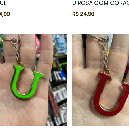
ZUL
U ROSA COM CORA
4,90
R$
24,90