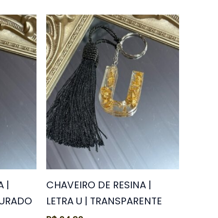
 |
CHAVEIRO DE RESINA |
OURADO
LETRA U | TRANSPARENTE