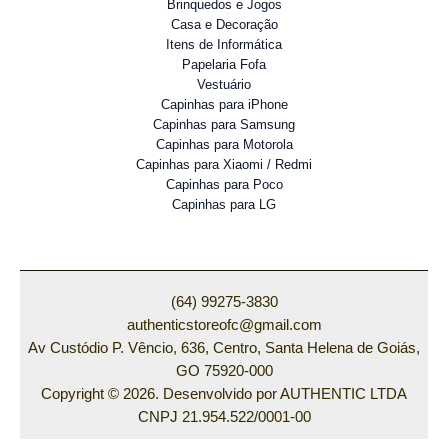
Brinquedos e Jogos
Casa e Decoração
Itens de Informática
Papelaria Fofa
Vestuário
Capinhas para iPhone
Capinhas para Samsung
Capinhas para Motorola
Capinhas para Xiaomi / Redmi
Capinhas para Poco
Capinhas para LG
(64) 99275-3830
authenticstoreofc@gmail.com
Av Custódio P. Vêncio, 636, Centro, Santa Helena de Goiás,
GO 75920-000
Copyright © 2026. Desenvolvido por AUTHENTIC LTDA
CNPJ 21.954.522/0001-00