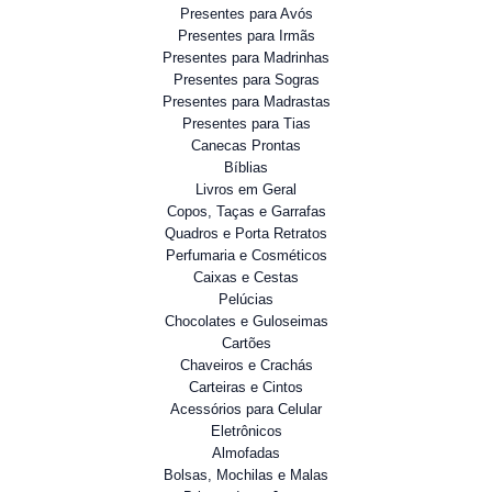
Presentes para Avós
Presentes para Irmãs
Presentes para Madrinhas
Presentes para Sogras
Presentes para Madrastas
Presentes para Tias
Canecas Prontas
Bíblias
Livros em Geral
Copos, Taças e Garrafas
Quadros e Porta Retratos
Perfumaria e Cosméticos
Caixas e Cestas
Pelúcias
Chocolates e Guloseimas
Cartões
Chaveiros e Crachás
Carteiras e Cintos
Acessórios para Celular
Eletrônicos
Almofadas
Bolsas, Mochilas e Malas