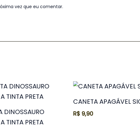
róxima vez que eu comentar.
CANETA APAGÁVEL S
A DINOSSAURO
R$
9,90
A TINTA PRETA