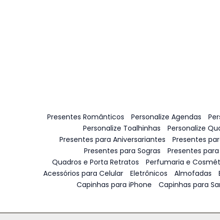
Presentes Românticos
Personalize Agendas
Per
Personalize Toalhinhas
Personalize Qu
Presentes para Aniversariantes
Presentes pa
Presentes para Sogras
Presentes para
Quadros e Porta Retratos
Perfumaria e Cosmét
Acessórios para Celular
Eletrônicos
Almofadas
Capinhas para iPhone
Capinhas para S