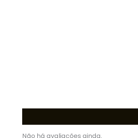
Avaliações (0)
Não há avaliações ainda.