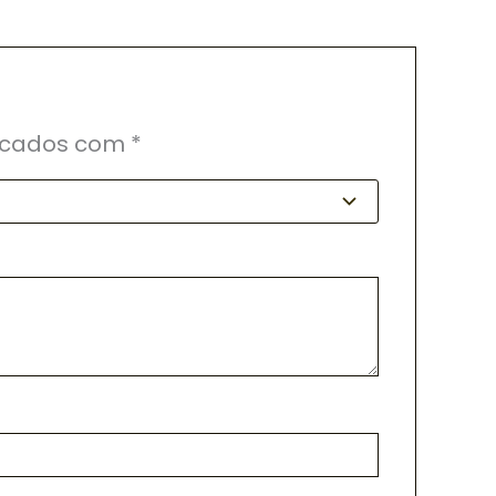
rcados com
*