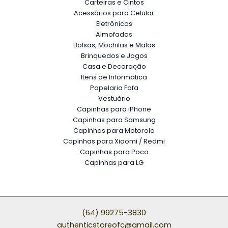
Carteiras e Cintos
Acessórios para Celular
Eletrônicos
Almofadas
Bolsas, Mochilas e Malas
Brinquedos e Jogos
Casa e Decoração
Itens de Informática
Papelaria Fofa
Vestuário
Capinhas para iPhone
Capinhas para Samsung
Capinhas para Motorola
Capinhas para Xiaomi / Redmi
Capinhas para Poco
Capinhas para LG
(64) 99275-3830
authenticstoreofc@gmail.com