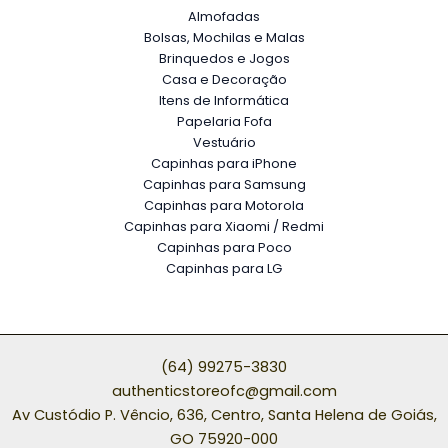
Almofadas
Bolsas, Mochilas e Malas
Brinquedos e Jogos
Casa e Decoração
Itens de Informática
Papelaria Fofa
Vestuário
Capinhas para iPhone
Capinhas para Samsung
Capinhas para Motorola
Capinhas para Xiaomi / Redmi
Capinhas para Poco
Capinhas para LG
(64) 99275-3830
authenticstoreofc@gmail.com
Av Custódio P. Vêncio, 636, Centro, Santa Helena de Goiás,
GO 75920-000