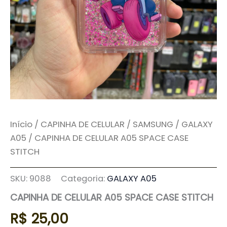
Início
/
CAPINHA DE CELULAR
/
SAMSUNG
/
GALAXY
A05
/ CAPINHA DE CELULAR A05 SPACE CASE
STITCH
SKU:
9088
Categoria:
GALAXY A05
CAPINHA DE CELULAR A05 SPACE CASE STITCH
R$
25,00