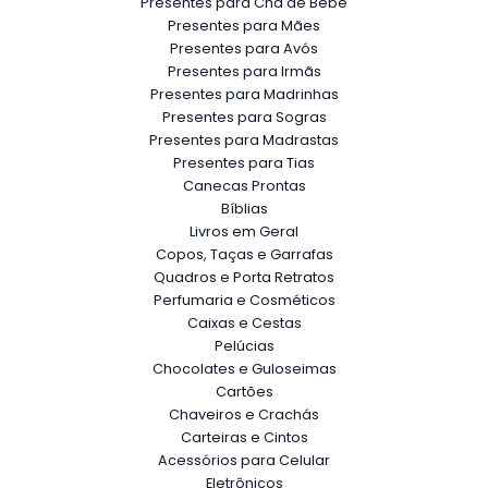
Presentes para Chá de Bebê
Presentes para Mães
Presentes para Avós
Presentes para Irmãs
Presentes para Madrinhas
Presentes para Sogras
Presentes para Madrastas
Presentes para Tias
Canecas Prontas
Bíblias
Livros em Geral
Copos, Taças e Garrafas
Quadros e Porta Retratos
Perfumaria e Cosméticos
Caixas e Cestas
Pelúcias
Chocolates e Guloseimas
Cartões
Chaveiros e Crachás
Carteiras e Cintos
Acessórios para Celular
Eletrônicos