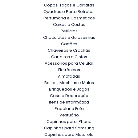
Copos, Taças e Garrafas
Quadros e Porta Retratos
Perfumaria e Cosméticos
Caixas e Cestas
Pelúcias
Chocolates e Guloseimas
Cartões
Chaveiros e Crachás
Carteiras e Cintos
Acessórios para Celular
Eletrônicos
Almofadas
Bolsas, Mochilas e Malas
Brinquedos e Jogos
Casa e Decoração
Itens de Informática
Papelaria Fofa
Vestuário
Capinhas para iPhone
Capinhas para Samsung
Capinhas para Motorola