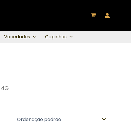
Variedades
Capinhas
3 4G