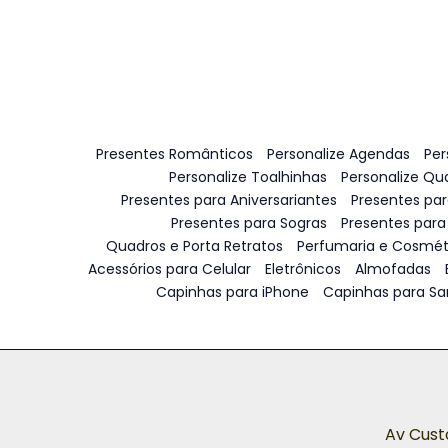
Presentes Românticos
Personalize Agendas
Per
Personalize Toalhinhas
Personalize Qu
Presentes para Aniversariantes
Presentes pa
Presentes para Sogras
Presentes para
Quadros e Porta Retratos
Perfumaria e Cosmét
Acessórios para Celular
Eletrônicos
Almofadas
Capinhas para iPhone
Capinhas para S
Av Cust