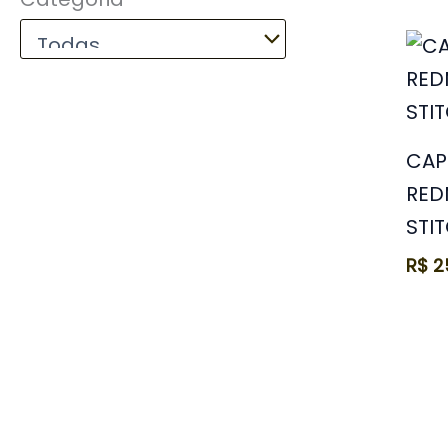
CAP
RED
STI
R$
2