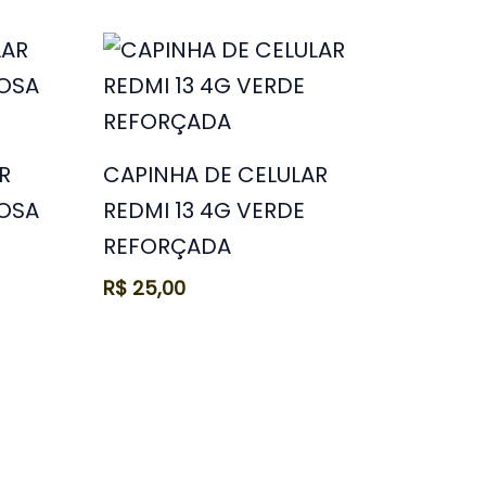
R
CAPINHA DE CELULAR
ROSA
REDMI 13 4G VERDE
REFORÇADA
R$
25,00