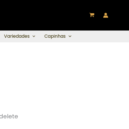
Variedades
Capinhas
 delete