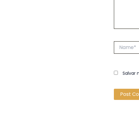
Name*
Salvar