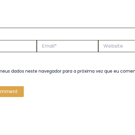
Email*
Website
 meus dados neste navegador para a próxima vez que eu comen