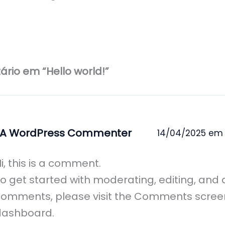
ário em “Hello world!”
A WordPress Commenter
14/04/2025 em 
i, this is a comment.
o get started with moderating, editing, and 
omments, please visit the Comments screen
dashboard.