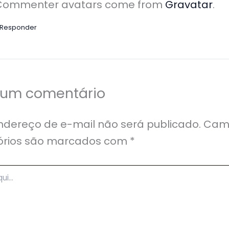
Commenter avatars come from
Gravatar
.
Responder
 um comentário
ndereço de e-mail não será publicado.
Cam
órios são marcados com
*