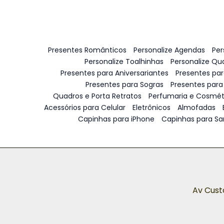
Presentes Românticos
Personalize Agendas
Per
Personalize Toalhinhas
Personalize Qu
Presentes para Aniversariantes
Presentes pa
Presentes para Sogras
Presentes para
Quadros e Porta Retratos
Perfumaria e Cosmét
Acessórios para Celular
Eletrônicos
Almofadas
Capinhas para iPhone
Capinhas para S
Av Cust