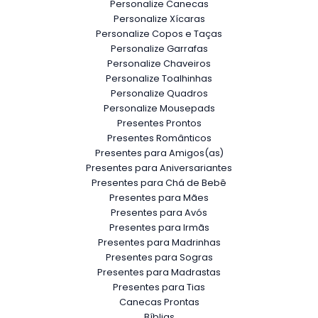
Personalize Canecas
Personalize Xícaras
Personalize Copos e Taças
Personalize Garrafas
Personalize Chaveiros
Personalize Toalhinhas
Personalize Quadros
Personalize Mousepads
Presentes Prontos
Presentes Românticos
Presentes para Amigos(as)
Presentes para Aniversariantes
Presentes para Chá de Bebê
Presentes para Mães
Presentes para Avós
Presentes para Irmãs
Presentes para Madrinhas
Presentes para Sogras
Presentes para Madrastas
Presentes para Tias
Canecas Prontas
Bíblias