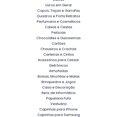
Livros em Geral
Copos, Taças e Garrafas
Quadros e Porta Retratos
Perfumaria e Cosméticos
Caixas e Cestas
Pelúcias
Chocolates e Guloseimas
Cartões
Chaveiros e Crachás
Carteiras e Cintos
Acessórios para Celular
Eletrônicos
Almofadas
Bolsas, Mochilas e Malas
Brinquedos e Jogos
Casa e Decoração
Itens de Informática
Papelaria Fofa
Vestuário
Capinhas para iPhone
Capinhas para Samsung