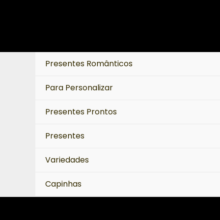
Ir
para
o
conteúdo
Presentes Românticos
Para Personalizar
Presentes Prontos
Presentes
Variedades
Capinhas