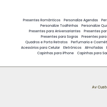
Presentes Românticos
Personalize Agendas
Per
Personalize Toalhinhas
Personalize Qu
Presentes para Aniversariantes
Presentes pa
Presentes para Sogras
Presentes para
Quadros e Porta Retratos
Perfumaria e Cosmét
Acessórios para Celular
Eletrônicos
Almofadas
Capinhas para iPhone
Capinhas para S
Av Cust