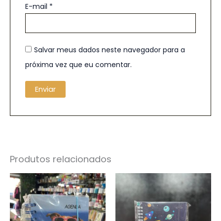
E-mail
*
Salvar meus dados neste navegador para a
próxima vez que eu comentar.
Produtos relacionados