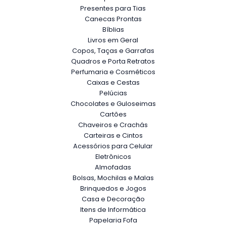
Presentes para Tias
Canecas Prontas
Bíblias
Livros em Geral
Copos, Taças e Garrafas
Quadros e Porta Retratos
Perfumaria e Cosméticos
Caixas e Cestas
Pelúcias
Chocolates e Guloseimas
Cartões
Chaveiros e Crachás
Carteiras e Cintos
Acessórios para Celular
Eletrônicos
Almofadas
Bolsas, Mochilas e Malas
Brinquedos e Jogos
Casa e Decoração
Itens de Informática
Papelaria Fofa