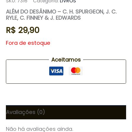
SKU:
7316
Categoria:
LIVROS
ALÉM DO DESÂNIMO – C. H. SPURGEON, J. C.
RYLE, C. FINNEY & J. EDWARDS
R$
29,90
Fora de estoque
Aceitamos
Avaliações (0)
Não há avaliações ainda.