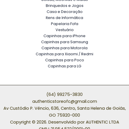
Brinquedos e Jogos
Casa e Decoração
Itens de Informática
Papelaria Fofa
Vestuário
Capinhas para iPhone
Capinhas para Samsung
Capinhas para Motorola
Capinhas para Xiaomi / Redmi
Capinhas para Poco
Capinhas para LG
(64) 99275-3830
authenticstoreofc@gmail.com
Av Custódio P. Vêncio, 636, Centro, Santa Helena de Goiás,
GO 75920-000
Copyright © 2026. Desenvolvido por AUTHENTIC LTDA