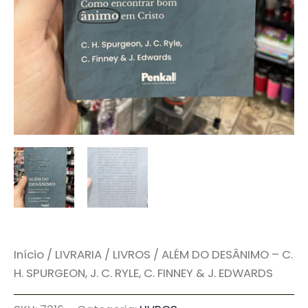
Início
/
LIVRARIA
/
LIVROS
/ ALÉM DO DESÂNIMO – C.
H. SPURGEON, J. C. RYLE, C. FINNEY & J. EDWARDS