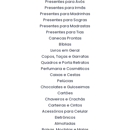
Presentes para Avós
Presentes para Irmãs
Presentes para Madrinhas
Presentes para Sogras
Presentes para Madrastas
Presentes para Tias
Canecas Prontas
Bíblias
Livros em Geral
Copos, Taças e Garrafas
Quadros e Porta Retratos
Perfumaria e Cosméticos
Caixas e Cestas
Pelúcias
Chocolates e Guloseimas
Cartões
Chaveiros e Crachás
Carteiras e Cintos
Acessórios para Celular
Eletrônicos
Almofadas
Bolsas, Mochilas e Malas