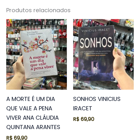
Produtos relacionados
A MORTE É UM DIA
SONHOS VINICIUS
QUE VALE A PENA
IRACET
VIVER ANA CLÁUDIA
R$
69,90
QUINTANA ARANTES
R$
69,90