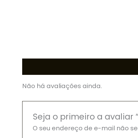
Avaliações (0)
Não há avaliações ainda.
Seja o primeiro a avali
O seu endereço de e-mail não se