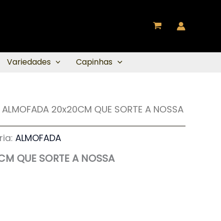
Variedades
Capinhas
 ALMOFADA 20x20CM QUE SORTE A NOSSA
ria:
ALMOFADA
CM QUE SORTE A NOSSA