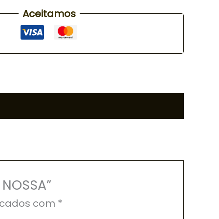
Aceitamos
A NOSSA”
rcados com
*