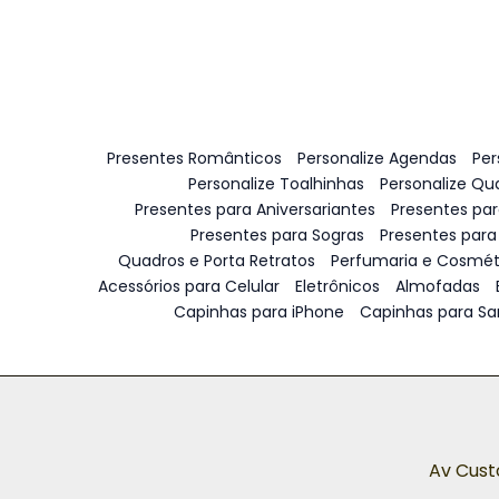
Presentes Românticos
Personalize Agendas
Per
Personalize Toalhinhas
Personalize Qu
Presentes para Aniversariantes
Presentes pa
Presentes para Sogras
Presentes para
Quadros e Porta Retratos
Perfumaria e Cosmét
Acessórios para Celular
Eletrônicos
Almofadas
Capinhas para iPhone
Capinhas para S
Av Cust