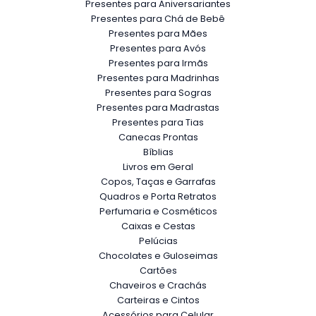
Presentes para Aniversariantes
Presentes para Chá de Bebê
Presentes para Mães
Presentes para Avós
Presentes para Irmãs
Presentes para Madrinhas
Presentes para Sogras
Presentes para Madrastas
Presentes para Tias
Canecas Prontas
Bíblias
Livros em Geral
Copos, Taças e Garrafas
Quadros e Porta Retratos
Perfumaria e Cosméticos
Caixas e Cestas
Pelúcias
Chocolates e Guloseimas
Cartões
Chaveiros e Crachás
Carteiras e Cintos
Acessórios para Celular