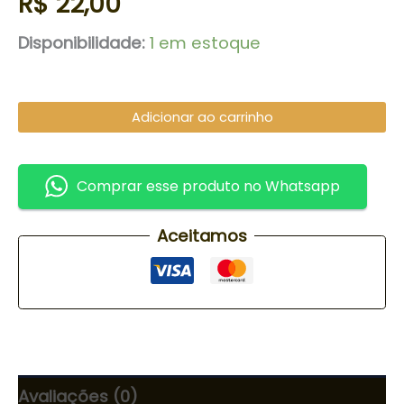
R$
22,00
Disponibilidade:
1 em estoque
Adicionar ao carrinho
Comprar esse produto no Whatsapp
Aceitamos
Avaliações (0)