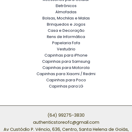
Eletrônicos
Almofadas
Bolsas, Mochilas e Malas
Brinquedos e Jogos
Casa e Decoração
Itens de Informática
Papelaria Fofa
Vestuário
Capinhas para iPhone
Capinhas para Samsung
Capinhas para Motorola
Capinhas para Xiaomi / Redmi
Capinhas para Poco
Capinhas para LG
(64) 99275-3830
authenticstoreofc@gmail.com
Av Custódio P. Vêncio, 636, Centro, Santa Helena de Goiás,