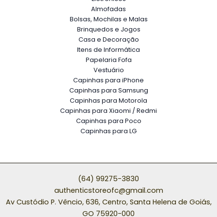
Almofadas
Bolsas, Mochilas e Malas
Brinquedos e Jogos
Casa e Decoração
Itens de Informática
Papelaria Fofa
Vestuário
Capinhas para iPhone
Capinhas para Samsung
Capinhas para Motorola
Capinhas para Xiaomi / Redmi
Capinhas para Poco
Capinhas para LG
(64) 99275-3830
authenticstoreofc@gmail.com
Av Custódio P. Vêncio, 636, Centro, Santa Helena de Goiás,
GO 75920-000