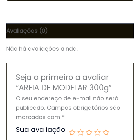
Avaliações (0)
Não há avaliações ainda.
Seja o primeiro a avaliar
“AREIA DE MODELAR 300g”
O seu endereço de e-mail não será
publicado.
Campos obrigatórios são
marcados com
*
Sua avaliação