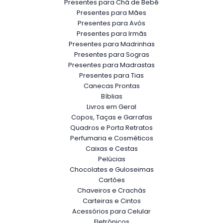
Presentes para Chá de Bebê
Presentes para Mães
Presentes para Avós
Presentes para Irmãs
Presentes para Madrinhas
Presentes para Sogras
Presentes para Madrastas
Presentes para Tias
Canecas Prontas
Bíblias
Livros em Geral
Copos, Taças e Garrafas
Quadros e Porta Retratos
Perfumaria e Cosméticos
Caixas e Cestas
Pelúcias
Chocolates e Guloseimas
Cartões
Chaveiros e Crachás
Carteiras e Cintos
Acessórios para Celular
Eletrônicos