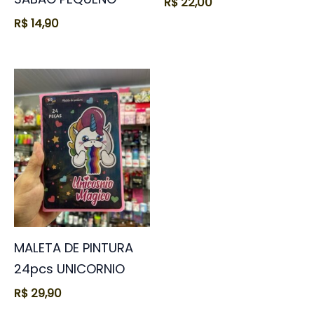
R$
22,00
R$
14,90
MALETA DE PINTURA
24pcs UNICORNIO
R$
29,90