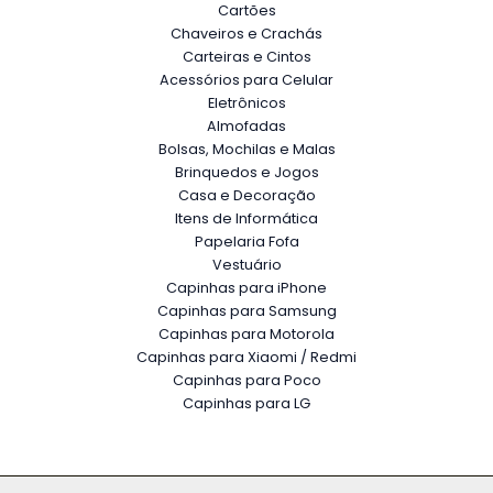
Cartões
Chaveiros e Crachás
Carteiras e Cintos
Acessórios para Celular
Eletrônicos
Almofadas
Bolsas, Mochilas e Malas
Brinquedos e Jogos
Casa e Decoração
Itens de Informática
Papelaria Fofa
Vestuário
Capinhas para iPhone
Capinhas para Samsung
Capinhas para Motorola
Capinhas para Xiaomi / Redmi
Capinhas para Poco
Capinhas para LG