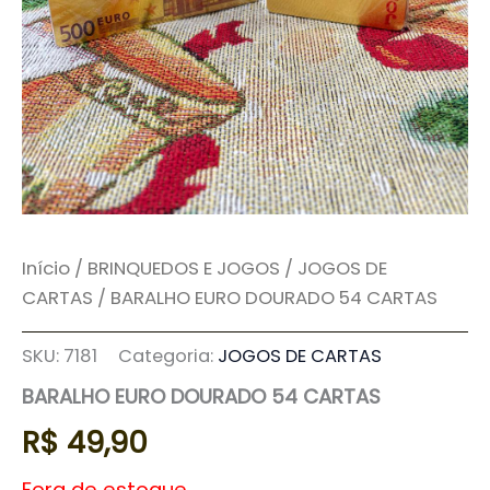
Início
/
BRINQUEDOS E JOGOS
/
JOGOS DE
CARTAS
/ BARALHO EURO DOURADO 54 CARTAS
SKU:
7181
Categoria:
JOGOS DE CARTAS
BARALHO EURO DOURADO 54 CARTAS
R$
49,90
Fora de estoque