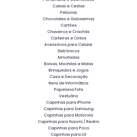
Caixas e Cestas
Pelúcias
Chocolates e Guloseimas
Cartões
Chaveiros e Crachás
Carteiras e Cintos
Acessórios para Celular
Eletrônicos
Almofadas
Bolsas, Mochilas e Malas
Brinquedos e Jogos
Casa e Decoração
Itens de Informática
Papelaria Fofa
Vestuário
Capinhas para iPhone
Capinhas para Samsung
Capinhas para Motorola
Capinhas para Xiaomi / Redmi
Capinhas para Poco
Capinhas para LG