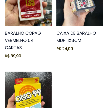
BARALHO COPAG
CAIXA DE BARALHO
VERMELHO 54
MDF 11X8CM
CARTAS
R$
24,90
R$
39,90