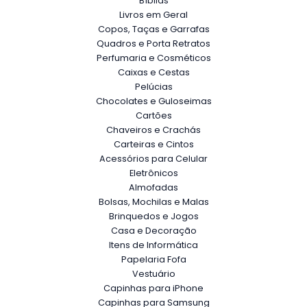
Bíblias
Livros em Geral
Copos, Taças e Garrafas
Quadros e Porta Retratos
Perfumaria e Cosméticos
Caixas e Cestas
Pelúcias
Chocolates e Guloseimas
Cartões
Chaveiros e Crachás
Carteiras e Cintos
Acessórios para Celular
Eletrônicos
Almofadas
Bolsas, Mochilas e Malas
Brinquedos e Jogos
Casa e Decoração
Itens de Informática
Papelaria Fofa
Vestuário
Capinhas para iPhone
Capinhas para Samsung