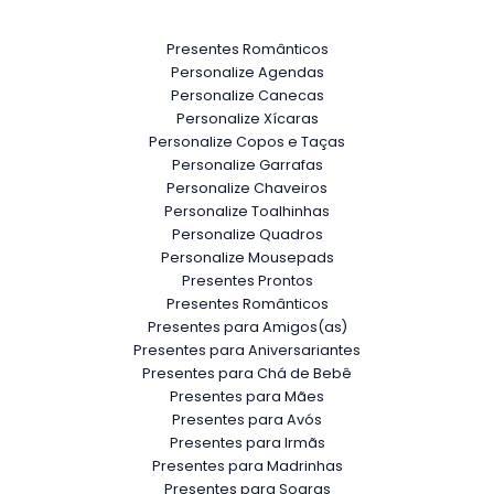
Presentes Românticos
Personalize Agendas
Personalize Canecas
Personalize Xícaras
Personalize Copos e Taças
Personalize Garrafas
Personalize Chaveiros
Personalize Toalhinhas
Personalize Quadros
Personalize Mousepads
Presentes Prontos
Presentes Românticos
Presentes para Amigos(as)
Presentes para Aniversariantes
Presentes para Chá de Bebê
Presentes para Mães
Presentes para Avós
Presentes para Irmãs
Presentes para Madrinhas
Presentes para Sogras