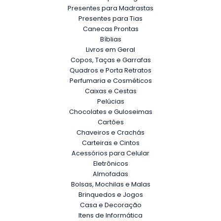
Presentes para Madrastas
Presentes para Tias
Canecas Prontas
Bíblias
Livros em Geral
Copos, Taças e Garrafas
Quadros e Porta Retratos
Perfumaria e Cosméticos
Caixas e Cestas
Pelúcias
Chocolates e Guloseimas
Cartões
Chaveiros e Crachás
Carteiras e Cintos
Acessórios para Celular
Eletrônicos
Almofadas
Bolsas, Mochilas e Malas
Brinquedos e Jogos
Casa e Decoração
Itens de Informática