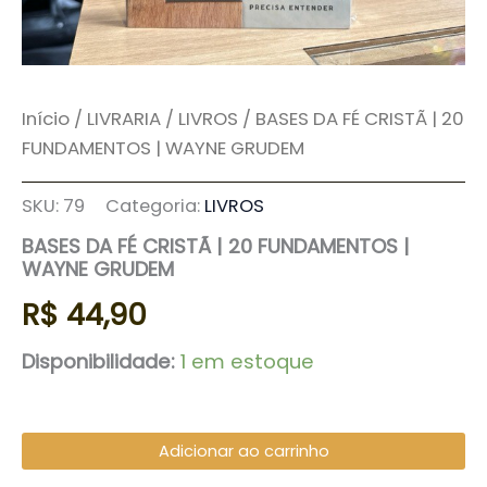
Início
/
LIVRARIA
/
LIVROS
/ BASES DA FÉ CRISTÃ | 20
FUNDAMENTOS | WAYNE GRUDEM
SKU:
79
Categoria:
LIVROS
BASES DA FÉ CRISTÃ | 20 FUNDAMENTOS |
WAYNE GRUDEM
R$
44,90
Disponibilidade:
1 em estoque
Adicionar ao carrinho