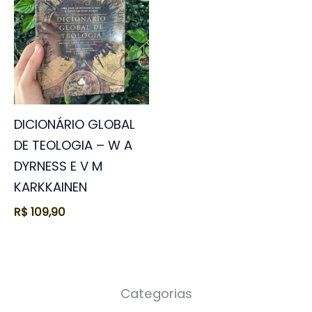
DICIONÁRIO GLOBAL
DE TEOLOGIA – W A
DYRNESS E V M
KARKKAINEN
R$
109,90
Categorias