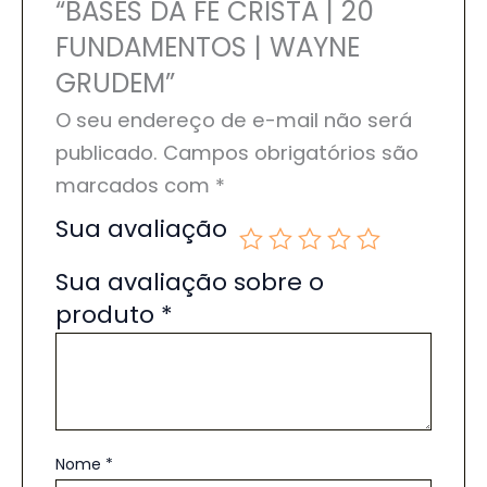
“BASES DA FÉ CRISTÃ | 20
FUNDAMENTOS | WAYNE
GRUDEM”
O seu endereço de e-mail não será
publicado.
Campos obrigatórios são
marcados com
*
Sua avaliação
Sua avaliação sobre o
produto
*
Nome
*