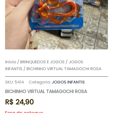
Início
/
BRINQUEDOS E JOGOS
/
JOGOS
INFANTIS
/ BICHINHO VIRTUAL TAMAGOCHI ROSA
SKU:
5414
Categoria:
JOGOS INFANTIS
BICHINHO VIRTUAL TAMAGOCHI ROSA
R$
24,90
Fora de estoque