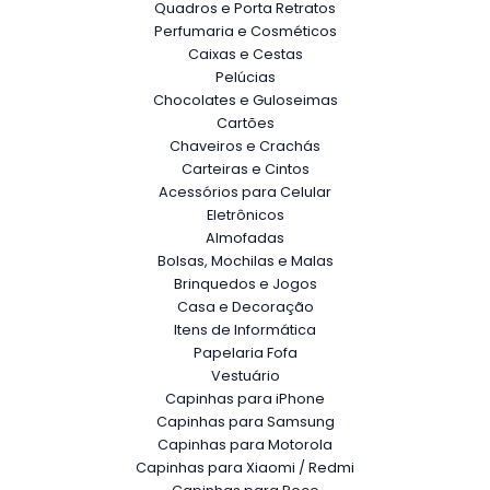
Quadros e Porta Retratos
Perfumaria e Cosméticos
Caixas e Cestas
Pelúcias
Chocolates e Guloseimas
Cartões
Chaveiros e Crachás
Carteiras e Cintos
Acessórios para Celular
Eletrônicos
Almofadas
Bolsas, Mochilas e Malas
Brinquedos e Jogos
Casa e Decoração
Itens de Informática
Papelaria Fofa
Vestuário
Capinhas para iPhone
Capinhas para Samsung
Capinhas para Motorola
Capinhas para Xiaomi / Redmi