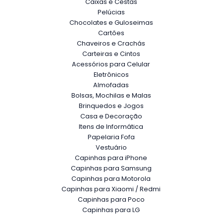
Caixas e Cestas
Pelúcias
Chocolates e Guloseimas
Cartões
Chaveiros e Crachás
Carteiras e Cintos
Acessórios para Celular
Eletrônicos
Almofadas
Bolsas, Mochilas e Malas
Brinquedos e Jogos
Casa e Decoração
Itens de Informática
Papelaria Fofa
Vestuário
Capinhas para iPhone
Capinhas para Samsung
Capinhas para Motorola
Capinhas para Xiaomi / Redmi
Capinhas para Poco
Capinhas para LG