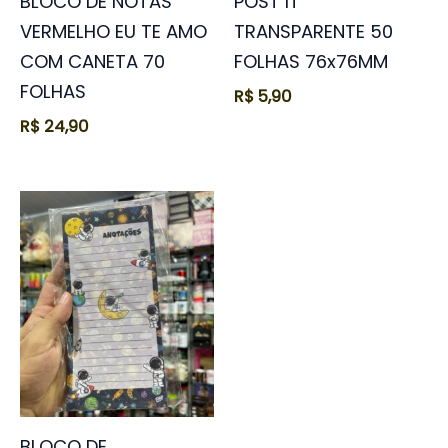
BLOCO DE NOTAS
POST IT
VERMELHO EU TE AMO
TRANSPARENTE 50
COM CANETA 70
FOLHAS 76x76MM
FOLHAS
R$
5,90
R$
24,90
BLOCO DE