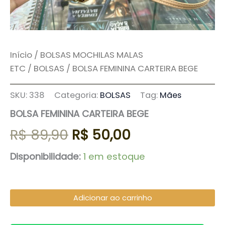
Início
/
BOLSAS MOCHILAS MALAS
ETC
/
BOLSAS
/ BOLSA FEMININA CARTEIRA BEGE
SKU:
338
Categoria:
BOLSAS
Tag:
Mães
BOLSA FEMININA CARTEIRA BEGE
R$
89,90
R$
50,00
Disponibilidade:
1 em estoque
Adicionar ao carrinho