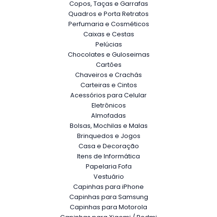
Copos, Taças e Garrafas
Quadros e Porta Retratos
Perfumaria e Cosméticos
Caixas e Cestas
Pelúcias
Chocolates e Guloseimas
Cartões
Chaveiros e Crachás
Carteiras e Cintos
Acessórios para Celular
Eletrônicos
Almofadas
Bolsas, Mochilas e Malas
Brinquedos e Jogos
Casa e Decoração
Itens de Informática
Papelaria Fofa
Vestuário
Capinhas para iPhone
Capinhas para Samsung
Capinhas para Motorola