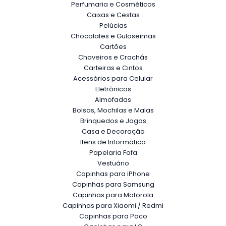
Perfumaria e Cosméticos
Caixas e Cestas
Pelúcias
Chocolates e Guloseimas
Cartões
Chaveiros e Crachás
Carteiras e Cintos
Acessórios para Celular
Eletrônicos
Almofadas
Bolsas, Mochilas e Malas
Brinquedos e Jogos
Casa e Decoração
Itens de Informática
Papelaria Fofa
Vestuário
Capinhas para iPhone
Capinhas para Samsung
Capinhas para Motorola
Capinhas para Xiaomi / Redmi
Capinhas para Poco