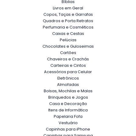
Bíblias
Livros em Geral
Copos, Taças e Garrafas
Quadros e Porta Retratos
Perfumaria e Cosméticos
Caixas e Cestas
Pelúcias
Chocolates e Guloseimas
Cartões
Chaveiros e Crachás
Carteiras e Cintos
Acessórios para Celular
Eletrônicos
Almofadas
Bolsas, Mochilas e Malas
Brinquedos e Jogos
Casa e Decoração
Itens de Informática
Papelaria Fofa
Vestuário
Capinhas para iPhone
Capinhas para Samsung