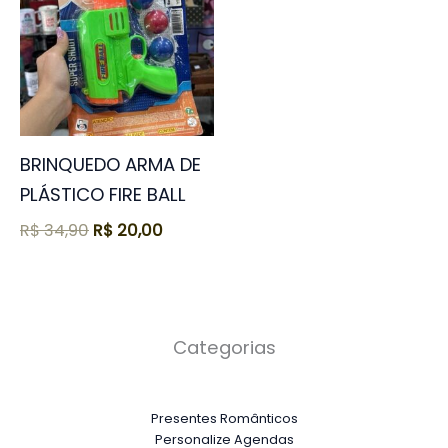
R$ 34,90.
R$ 20,00.
BRINQUEDO ARMA DE
PLÁSTICO FIRE BALL
R$
34,90
R$
20,00
Categorias
Presentes Românticos
Personalize Agendas