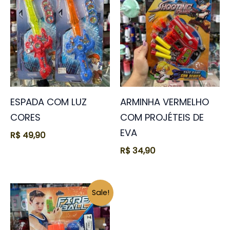
ESPADA COM LUZ
ARMINHA VERMELHO
CORES
COM PROJÉTEIS DE
EVA
R$
49,90
R$
34,90
O
O
Sale!
preço
preço
original
atual
era:
é: