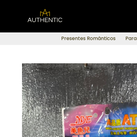
Ir
para
o
conteúdo
Presentes Românticos
Para