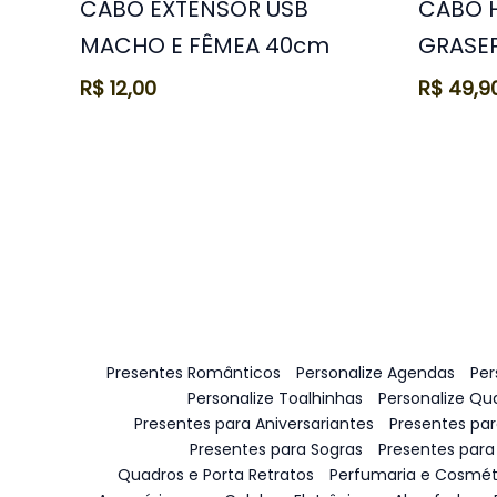
CABO EXTENSOR USB
CABO 
MACHO E FÊMEA 40cm
GRASE
R$
12,00
R$
49,9
Presentes Românticos
Personalize Agendas
Per
Personalize Toalhinhas
Personalize Qu
Presentes para Aniversariantes
Presentes pa
Presentes para Sogras
Presentes para
Quadros e Porta Retratos
Perfumaria e Cosmét