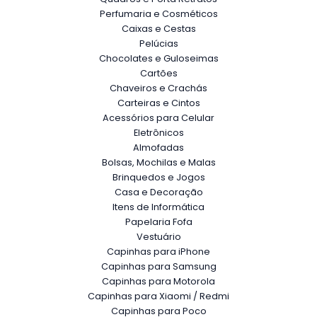
Perfumaria e Cosméticos
Caixas e Cestas
Pelúcias
Chocolates e Guloseimas
Cartões
Chaveiros e Crachás
Carteiras e Cintos
Acessórios para Celular
Eletrônicos
Almofadas
Bolsas, Mochilas e Malas
Brinquedos e Jogos
Casa e Decoração
Itens de Informática
Papelaria Fofa
Vestuário
Capinhas para iPhone
Capinhas para Samsung
Capinhas para Motorola
Capinhas para Xiaomi / Redmi
Capinhas para Poco