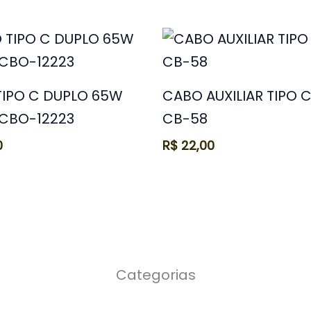
IPO C DUPLO 65W
CABO AUXILIAR TIPO C
 CBO-12223
CB-58
0
R$
22,00
Categorias