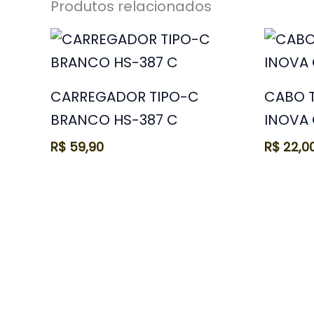
Produtos relacionados
CARREGADOR TIPO-C
CABO T
BRANCO HS-387 C
INOVA
R$
59,90
R$
22,0