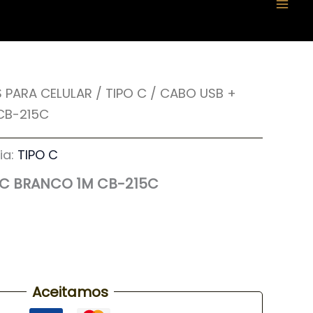
 PARA CELULAR
/
TIPO C
/ CABO USB +
CB-215C
ia:
TIPO C
 C BRANCO 1M CB-215C
Aceitamos