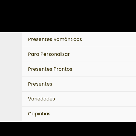
Ir
para
o
conteúdo
Presentes Românticos
Para Personalizar
Presentes Prontos
Presentes
Variedades
Capinhas