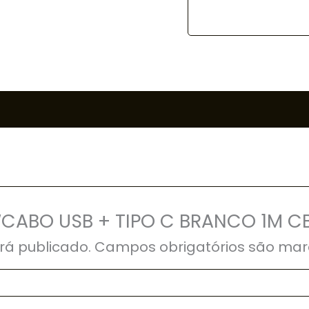
r “CABO USB + TIPO C BRANCO 1M C
rá publicado.
Campos obrigatórios são ma