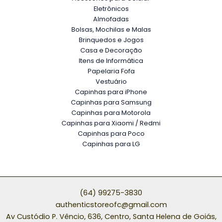
Eletrônicos
Almofadas
Bolsas, Mochilas e Malas
Brinquedos e Jogos
Casa e Decoração
Itens de Informática
Papelaria Fofa
Vestuário
Capinhas para iPhone
Capinhas para Samsung
Capinhas para Motorola
Capinhas para Xiaomi / Redmi
Capinhas para Poco
Capinhas para LG
(64) 99275-3830
authenticstoreofc@gmail.com
Av Custódio P. Vêncio, 636, Centro, Santa Helena de Goiás,