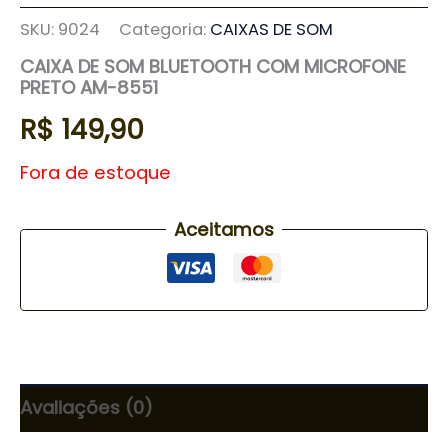
SKU:
9024
Categoria:
CAIXAS DE SOM
CAIXA DE SOM BLUETOOTH COM MICROFONE
PRETO AM-8551
R$
149,90
Fora de estoque
Aceitamos
Avaliações (0)