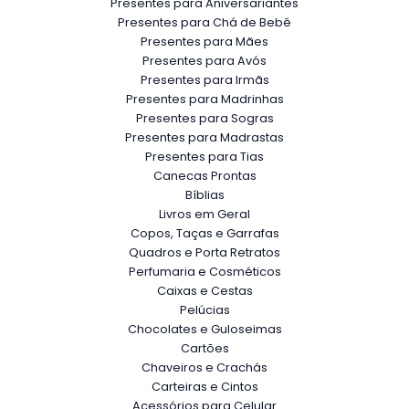
Presentes para Aniversariantes
Presentes para Chá de Bebê
Presentes para Mães
Presentes para Avós
Presentes para Irmãs
Presentes para Madrinhas
Presentes para Sogras
Presentes para Madrastas
Presentes para Tias
Canecas Prontas
Bíblias
Livros em Geral
Copos, Taças e Garrafas
Quadros e Porta Retratos
Perfumaria e Cosméticos
Caixas e Cestas
Pelúcias
Chocolates e Guloseimas
Cartões
Chaveiros e Crachás
Carteiras e Cintos
Acessórios para Celular