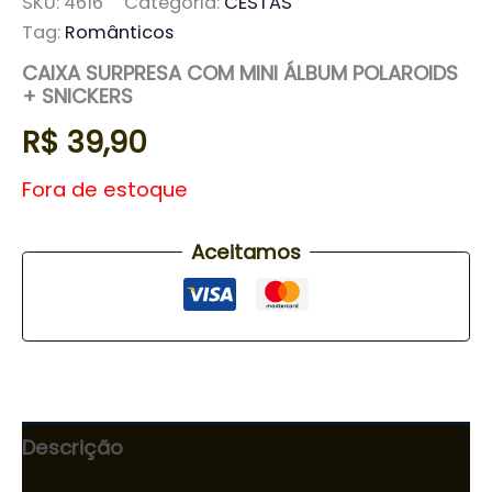
SKU:
4616
Categoria:
CESTAS
Tag:
Românticos
CAIXA SURPRESA COM MINI ÁLBUM POLAROIDS
+ SNICKERS
R$
39,90
Fora de estoque
Aceitamos
Descrição