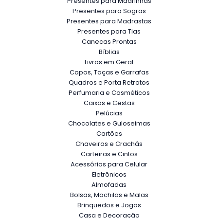
Presentes para Madrinhas
Presentes para Sogras
Presentes para Madrastas
Presentes para Tias
Canecas Prontas
Bíblias
Livros em Geral
Copos, Taças e Garrafas
Quadros e Porta Retratos
Perfumaria e Cosméticos
Caixas e Cestas
Pelúcias
Chocolates e Guloseimas
Cartões
Chaveiros e Crachás
Carteiras e Cintos
Acessórios para Celular
Eletrônicos
Almofadas
Bolsas, Mochilas e Malas
Brinquedos e Jogos
Casa e Decoração