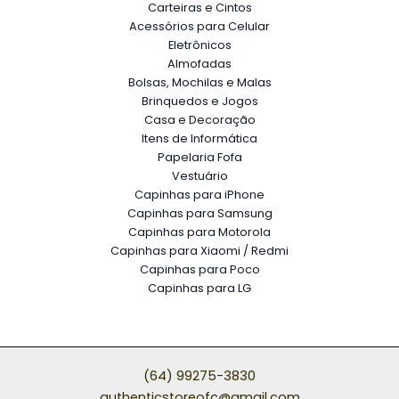
Carteiras e Cintos
Acessórios para Celular
Eletrônicos
Almofadas
Bolsas, Mochilas e Malas
Brinquedos e Jogos
Casa e Decoração
Itens de Informática
Papelaria Fofa
Vestuário
Capinhas para iPhone
Capinhas para Samsung
Capinhas para Motorola
Capinhas para Xiaomi / Redmi
Capinhas para Poco
Capinhas para LG
(64) 99275-3830
authenticstoreofc@gmail.com