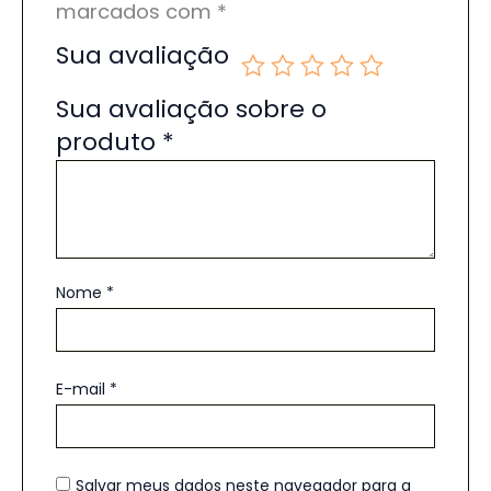
marcados com
*
Sua avaliação
Sua avaliação sobre o
produto
*
Nome
*
E-mail
*
Salvar meus dados neste navegador para a