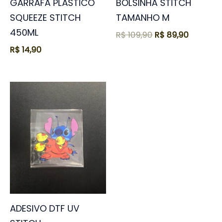
GARRAFA PLÁSTICO
BOLSINHA STITCH
SQUEEZE STITCH
TAMANHO M
450ML
R$
109,90
R$
89,90
R$
14,90
ADESIVO DTF UV