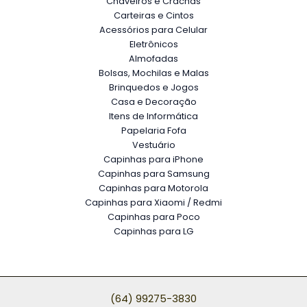
Chaveiros e Crachás
Carteiras e Cintos
Acessórios para Celular
Eletrônicos
Almofadas
Bolsas, Mochilas e Malas
Brinquedos e Jogos
Casa e Decoração
Itens de Informática
Papelaria Fofa
Vestuário
Capinhas para iPhone
Capinhas para Samsung
Capinhas para Motorola
Capinhas para Xiaomi / Redmi
Capinhas para Poco
Capinhas para LG
(64) 99275-3830