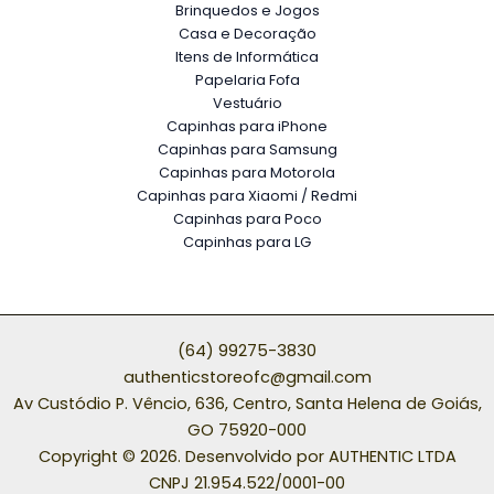
Brinquedos e Jogos
Casa e Decoração
Itens de Informática
Papelaria Fofa
Vestuário
Capinhas para iPhone
Capinhas para Samsung
Capinhas para Motorola
Capinhas para Xiaomi / Redmi
Capinhas para Poco
Capinhas para LG
(64) 99275-3830
authenticstoreofc@gmail.com
Av Custódio P. Vêncio, 636, Centro, Santa Helena de Goiás,
GO 75920-000
Copyright © 2026. Desenvolvido por AUTHENTIC LTDA
CNPJ 21.954.522/0001-00