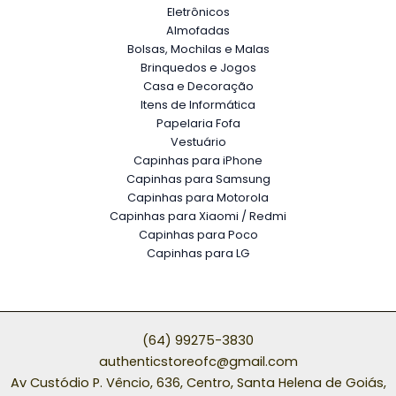
Eletrônicos
Almofadas
Bolsas, Mochilas e Malas
Brinquedos e Jogos
Casa e Decoração
Itens de Informática
Papelaria Fofa
Vestuário
Capinhas para iPhone
Capinhas para Samsung
Capinhas para Motorola
Capinhas para Xiaomi / Redmi
Capinhas para Poco
Capinhas para LG
(64) 99275-3830
authenticstoreofc@gmail.com
Av Custódio P. Vêncio, 636, Centro, Santa Helena de Goiás,