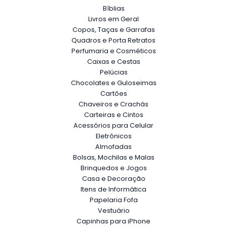
Bíblias
Livros em Geral
Copos, Taças e Garrafas
Quadros e Porta Retratos
Perfumaria e Cosméticos
Caixas e Cestas
Pelúcias
Chocolates e Guloseimas
Cartões
Chaveiros e Crachás
Carteiras e Cintos
Acessórios para Celular
Eletrônicos
Almofadas
Bolsas, Mochilas e Malas
Brinquedos e Jogos
Casa e Decoração
Itens de Informática
Papelaria Fofa
Vestuário
Capinhas para iPhone