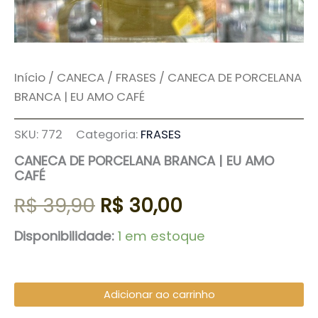
Início
/
CANECA
/
FRASES
/ CANECA DE PORCELANA
BRANCA | EU AMO CAFÉ
SKU:
772
Categoria:
FRASES
CANECA DE PORCELANA BRANCA | EU AMO
CAFÉ
R$
39,90
R$
30,00
Disponibilidade:
1 em estoque
Adicionar ao carrinho