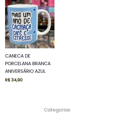
CANECA DE
PORCELANA BRANCA
ANIVERSÁRIO AZUL
R$
34,90
Categorias