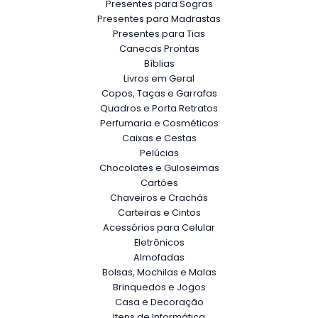
Presentes para Sogras
Presentes para Madrastas
Presentes para Tias
Canecas Prontas
Bíblias
Livros em Geral
Copos, Taças e Garrafas
Quadros e Porta Retratos
Perfumaria e Cosméticos
Caixas e Cestas
Pelúcias
Chocolates e Guloseimas
Cartões
Chaveiros e Crachás
Carteiras e Cintos
Acessórios para Celular
Eletrônicos
Almofadas
Bolsas, Mochilas e Malas
Brinquedos e Jogos
Casa e Decoração
Itens de Informática