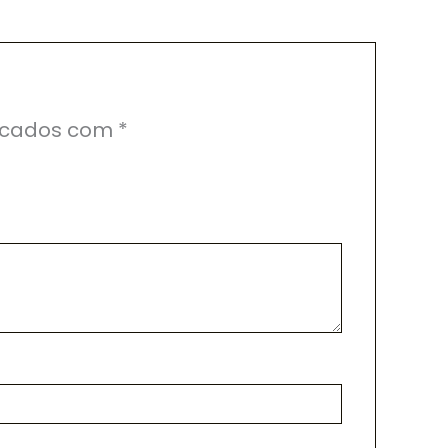
rcados com
*