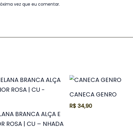
róxima vez que eu comentar.
CANECA GENRO
R$
34,90
LANA BRANCA ALÇA E
OR ROSA | CU – NHADA