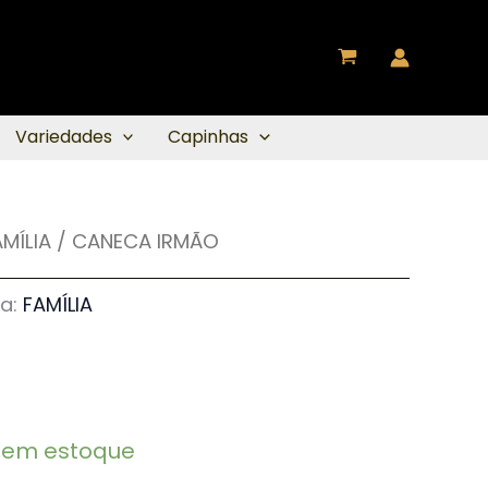
Variedades
Capinhas
AMÍLIA
/ CANECA IRMÃO
ia:
FAMÍLIA
1 em estoque