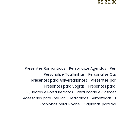
R$
39,9
Presentes Românticos
Personalize Agendas
Per
Personalize Toalhinhas
Personalize Qu
Presentes para Aniversariantes
Presentes pa
Presentes para Sogras
Presentes para
Quadros e Porta Retratos
Perfumaria e Cosmét
Acessórios para Celular
Eletrônicos
Almofadas
Capinhas para iPhone
Capinhas para S