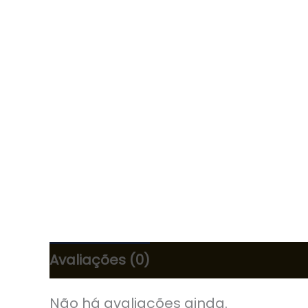
Avaliações (0)
Não há avaliações ainda.