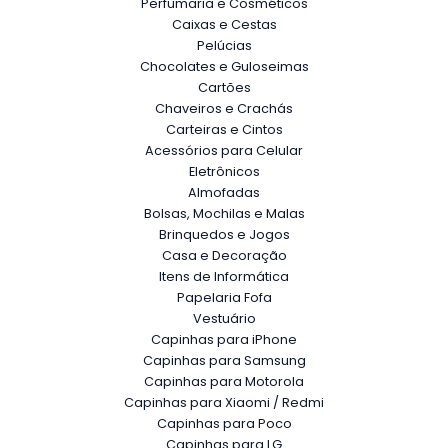
Perfumaria e Cosméticos
Caixas e Cestas
Pelúcias
Chocolates e Guloseimas
Cartões
Chaveiros e Crachás
Carteiras e Cintos
Acessórios para Celular
Eletrônicos
Almofadas
Bolsas, Mochilas e Malas
Brinquedos e Jogos
Casa e Decoração
Itens de Informática
Papelaria Fofa
Vestuário
Capinhas para iPhone
Capinhas para Samsung
Capinhas para Motorola
Capinhas para Xiaomi / Redmi
Capinhas para Poco
Capinhas para LG