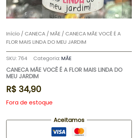
Início
/
CANECA
/
MÃE
/ CANECA MÃE VOCÊ É A
FLOR MAIS LINDA DO MEU JARDIM
SKU:
764
Categoria:
MÃE
CANECA MÃE VOCÊ É A FLOR MAIS LINDA DO
MEU JARDIM
R$
34,90
Fora de estoque
Aceitamos