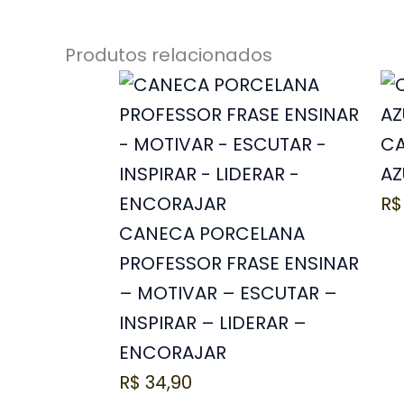
Produtos relacionados
CA
AZ
R$
CANECA PORCELANA
PROFESSOR FRASE ENSINAR
– MOTIVAR – ESCUTAR –
INSPIRAR – LIDERAR –
ENCORAJAR
R$
34,90