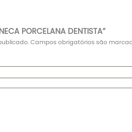
CANECA PORCELANA DENTISTA”
publicado.
Campos obrigatórios são marc