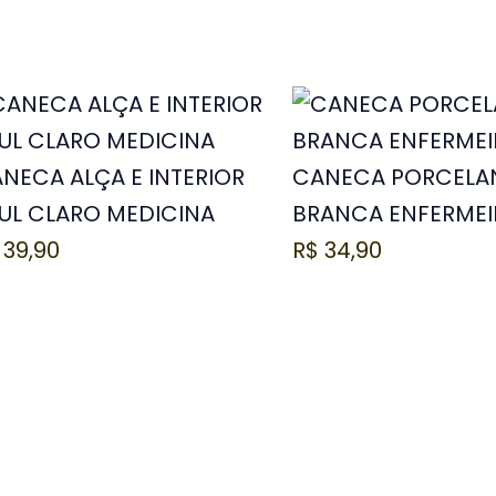
NECA ALÇA E INTERIOR
CANECA PORCELA
UL CLARO MEDICINA
BRANCA ENFERME
39,90
R$
34,90