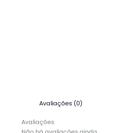
Avaliações (0)
Avaliações
Não há avaliações ainda.