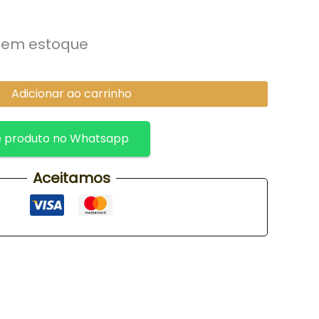
1 em estoque
Adicionar ao carrinho
 produto no Whatsapp
Aceitamos