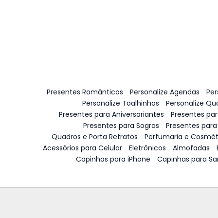
Presentes Românticos
Personalize Agendas
Per
Personalize Toalhinhas
Personalize Qu
Presentes para Aniversariantes
Presentes pa
Presentes para Sogras
Presentes para
Quadros e Porta Retratos
Perfumaria e Cosmét
Acessórios para Celular
Eletrônicos
Almofadas
Capinhas para iPhone
Capinhas para S