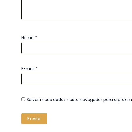
Nome
*
E-mail
*
Salvar meus dados neste navegador para a próxi