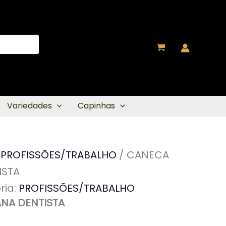
Variedades
Capinhas
/
PROFISSÕES/TRABALHO
/ CANECA
ISTA
ria:
PROFISSÕES/TRABALHO
NA DENTISTA