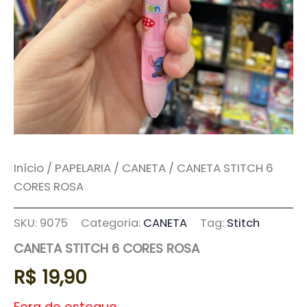
Início
/
PAPELARIA
/
CANETA
/ CANETA STITCH 6
CORES ROSA
SKU:
9075
Categoria:
CANETA
Tag:
Stitch
CANETA STITCH 6 CORES ROSA
R$
19,90
Fora de estoque