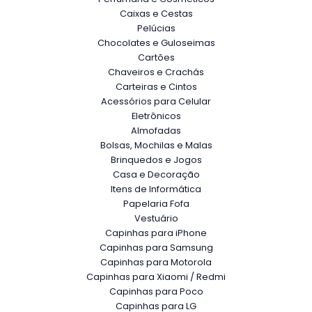
Caixas e Cestas
Pelúcias
Chocolates e Guloseimas
Cartões
Chaveiros e Crachás
Carteiras e Cintos
Acessórios para Celular
Eletrônicos
Almofadas
Bolsas, Mochilas e Malas
Brinquedos e Jogos
Casa e Decoração
Itens de Informática
Papelaria Fofa
Vestuário
Capinhas para iPhone
Capinhas para Samsung
Capinhas para Motorola
Capinhas para Xiaomi / Redmi
Capinhas para Poco
Capinhas para LG