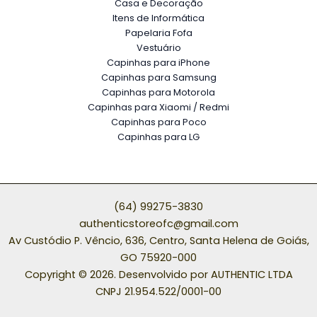
Casa e Decoração
Itens de Informática
Papelaria Fofa
Vestuário
Capinhas para iPhone
Capinhas para Samsung
Capinhas para Motorola
Capinhas para Xiaomi / Redmi
Capinhas para Poco
Capinhas para LG
(64) 99275-3830
authenticstoreofc@gmail.com
Av Custódio P. Vêncio, 636, Centro, Santa Helena de Goiás,
GO 75920-000
Copyright © 2026. Desenvolvido por AUTHENTIC LTDA
CNPJ 21.954.522/0001-00