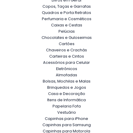
Livros em Geral
Copos, Taças e Garrafas
Quadros e Porta Retratos
Perfumaria e Cosméticos
Caixas e Cestas
Pelúcias
Chocolates e Guloseimas
Cartões
Chaveiros e Crachás
Carteiras e Cintos
Acessórios para Celular
Eletrônicos
Almofadas
Bolsas, Mochilas e Malas
Brinquedos e Jogos
Casa e Decoração
Itens de Informática
Papelaria Fofa
Vestuário
Capinhas para iPhone
Capinhas para Samsung
Capinhas para Motorola