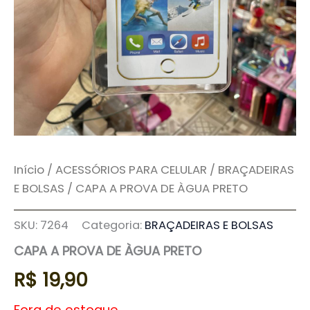
Início
/
ACESSÓRIOS PARA CELULAR
/
BRAÇADEIRAS
E BOLSAS
/ CAPA A PROVA DE ÀGUA PRETO
SKU:
7264
Categoria:
BRAÇADEIRAS E BOLSAS
CAPA A PROVA DE ÀGUA PRETO
R$
19,90
Fora de estoque