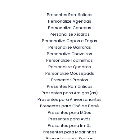
Presentes Românticos
Personalize Agendas
Personalize Canecas
Personalize Xícaras
Personalize Copos e Taças
Personalize Garrafas
Personalize Chaveiros
Personalize Toalhinhas
Personalize Quadros
Personalize Mousepads
Presentes Prontos
Presentes Românticos
Presentes para Amigos(as)
Presentes para Aniversariantes
Presentes para Chá de Bebê
Presentes para Mães
Presentes para Avós
Presentes para Irmãs
Presentes para Madrinhas
Presentes para Sogras