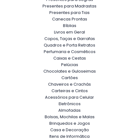
Presentes para Madrastas
Presentes para Tias
Canecas Prontas
Bíblias
Livros em Geral
Copos, Taças e Garrafas
Quadros e Porta Retratos
Perfumaria e Cosméticos
Caixas e Cestas
Pelúcias
Chocolates e Guloseimas
Cartões
Chaveiros e Crachás
Carteiras e Cintos
Acessórios para Celular
Eletrônicos
Almofadas
Bolsas, Mochilas e Malas
Brinquedos e Jogos
Casa e Decoração
Itens de Informática