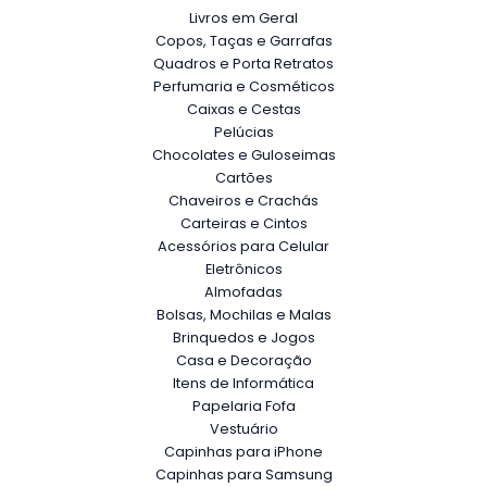
Livros em Geral
Copos, Taças e Garrafas
Quadros e Porta Retratos
Perfumaria e Cosméticos
Caixas e Cestas
Pelúcias
Chocolates e Guloseimas
Cartões
Chaveiros e Crachás
Carteiras e Cintos
Acessórios para Celular
Eletrônicos
Almofadas
Bolsas, Mochilas e Malas
Brinquedos e Jogos
Casa e Decoração
Itens de Informática
Papelaria Fofa
Vestuário
Capinhas para iPhone
Capinhas para Samsung