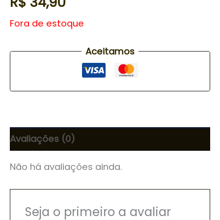
R$
34,90
Fora de estoque
Aceitamos
Avaliações (0)
Não há avaliações ainda.
Seja o primeiro a avaliar