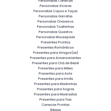
Personalize Canecas
Personalize Xícaras
Personalize Copos e Taças
Personalize Garrafas
Personalize Chaveiros
Personalize Toalhinhas
Personalize Quadros
Personalize Mousepads
Presentes Prontos
Presentes Românticos
Presentes para Amigos(as)
Presentes para Aniversariantes
Presentes para Chá de Bebê
Presentes para Mães
Presentes para Avós
Presentes para Irmãs
Presentes para Madrinhas
Presentes para Sogras
Presentes para Madrastas
Presentes para Tias
Canecas Prontas
Bíblias