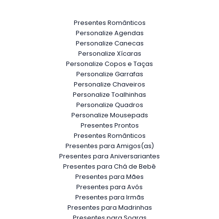
Presentes Românticos
Personalize Agendas
Personalize Canecas
Personalize Xícaras
Personalize Copos e Taças
Personalize Garrafas
Personalize Chaveiros
Personalize Toalhinhas
Personalize Quadros
Personalize Mousepads
Presentes Prontos
Presentes Românticos
Presentes para Amigos(as)
Presentes para Aniversariantes
Presentes para Chá de Bebê
Presentes para Mães
Presentes para Avós
Presentes para Irmãs
Presentes para Madrinhas
Presentes para Sogras