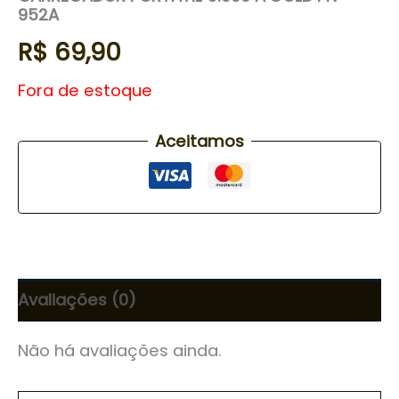
952A
R$
69,90
Fora de estoque
Aceitamos
Avaliações (0)
Não há avaliações ainda.