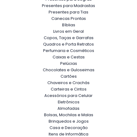
Presentes para Madrastas
Presentes para Tias
Canecas Prontas
Bíblias
Livros em Geral
Copos, Taças e Garrafas
Quadros e Porta Retratos
Perfumaria e Cosméticos
Caixas e Cestas
Pelúcias
Chocolates e Guloseimas
Cartões
Chaveiros e Crachás
Carteiras e Cintos
Acessórios para Celular
Eletrônicos
Almofadas
Bolsas, Mochilas e Malas
Brinquedos e Jogos
Casa e Decoração
Itens de Informática