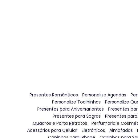
Presentes Românticos
Personalize Agendas
Per
Personalize Toalhinhas
Personalize Qu
Presentes para Aniversariantes
Presentes pa
Presentes para Sogras
Presentes para
Quadros e Porta Retratos
Perfumaria e Cosmét
Acessórios para Celular
Eletrônicos
Almofadas
Capinhas para iPhone
Capinhas para S