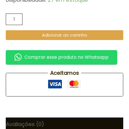
Adicionar ao carrinho
Comprar esse produto no Whatsapp
Aceitamos
Avaliações (0)