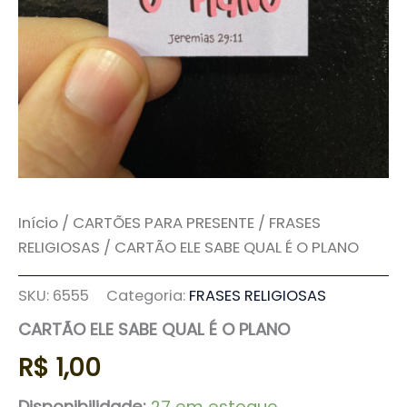
Início
/
CARTÕES PARA PRESENTE
/
FRASES
RELIGIOSAS
/ CARTÃO ELE SABE QUAL É O PLANO
SKU:
6555
Categoria:
FRASES RELIGIOSAS
CARTÃO ELE SABE QUAL É O PLANO
R$
1,00
Disponibilidade:
27 em estoque