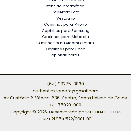
Itens de Informática
Papelaria Fofa
Vestuário
Capinhas para iPhone
Capinhas para Samsung
Capinhas para Motorola
Capinhas para Xiaomi / Redmi
Capinhas para Poco
Capinhas para LG
(64) 99275-3830
authenticstoreofc@gmail.com
Av Custódio P. Vêncio, 636, Centro, Santa Helena de Goiás,
GO 75920-000
Copyright © 2026. Desenvolvido por AUTHENTIC LTDA
CNPJ 21.954.522/0001-00