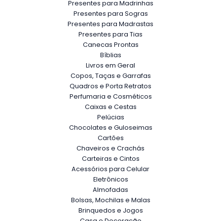
Presentes para Madrinhas
Presentes para Sogras
Presentes para Madrastas
Presentes para Tias
Canecas Prontas
Bíblias
Livros em Geral
Copos, Taças e Garrafas
Quadros e Porta Retratos
Perfumaria e Cosméticos
Caixas e Cestas
Pelúcias
Chocolates e Guloseimas
Cartões
Chaveiros e Crachás
Carteiras e Cintos
Acessórios para Celular
Eletrônicos
Almofadas
Bolsas, Mochilas e Malas
Brinquedos e Jogos
Casa e Decoração