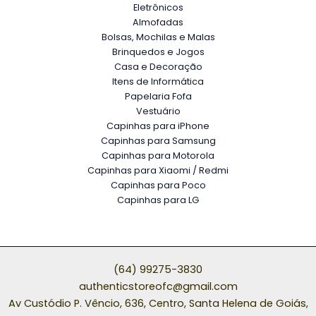
Eletrônicos
Almofadas
Bolsas, Mochilas e Malas
Brinquedos e Jogos
Casa e Decoração
Itens de Informática
Papelaria Fofa
Vestuário
Capinhas para iPhone
Capinhas para Samsung
Capinhas para Motorola
Capinhas para Xiaomi / Redmi
Capinhas para Poco
Capinhas para LG
(64) 99275-3830
authenticstoreofc@gmail.com
Av Custódio P. Vêncio, 636, Centro, Santa Helena de Goiás,